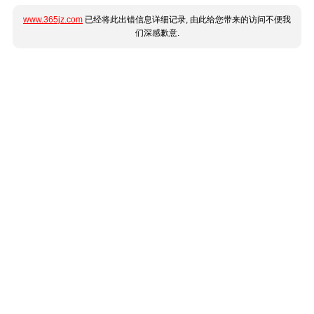
www.365jz.com
已经将此出错信息详细记录, 由此给您带来的访问不便我
们深感歉意.