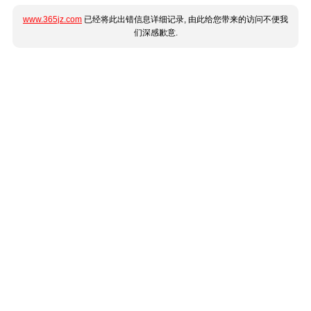
www.365jz.com
已经将此出错信息详细记录, 由此给您带来的访问不便我
们深感歉意.