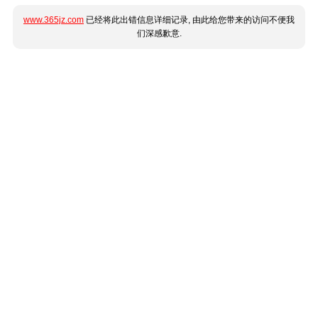
www.365jz.com
已经将此出错信息详细记录, 由此给您带来的访问不便我
们深感歉意.