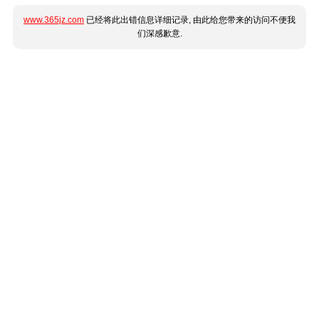
www.365jz.com
已经将此出错信息详细记录, 由此给您带来的访问不便我
们深感歉意.