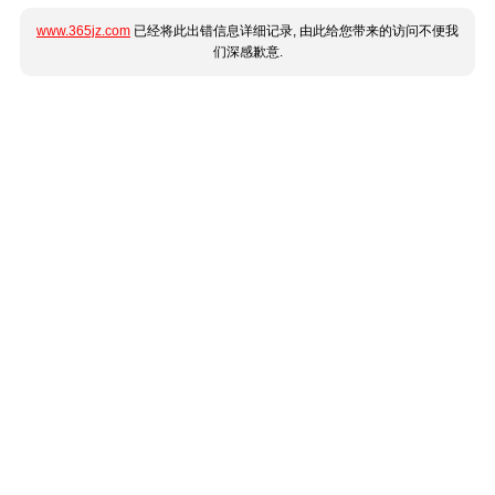
www.365jz.com
已经将此出错信息详细记录, 由此给您带来的访问不便我
们深感歉意.