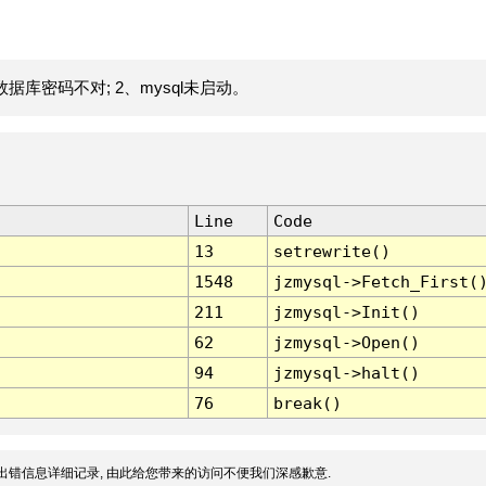
据库密码不对; 2、mysql未启动。
Line
Code
13
setrewrite()
1548
jzmysql->Fetch_First(
211
jzmysql->Init()
62
jzmysql->Open()
94
jzmysql->halt()
76
break()
出错信息详细记录, 由此给您带来的访问不便我们深感歉意.