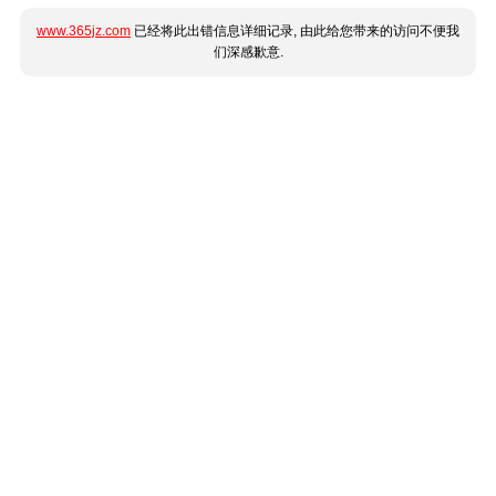
www.365jz.com
已经将此出错信息详细记录, 由此给您带来的访问不便我
们深感歉意.