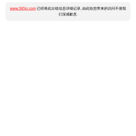
www.365jz.com
已经将此出错信息详细记录, 由此给您带来的访问不便我
们深感歉意.