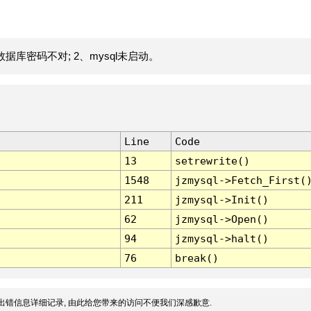
据库密码不对; 2、mysql未启动。
Line
Code
13
setrewrite()
1548
jzmysql->Fetch_First(
211
jzmysql->Init()
62
jzmysql->Open()
94
jzmysql->halt()
76
break()
出错信息详细记录, 由此给您带来的访问不便我们深感歉意.