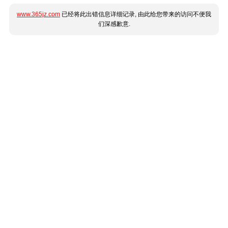
www.365jz.com
已经将此出错信息详细记录, 由此给您带来的访问不便我
们深感歉意.