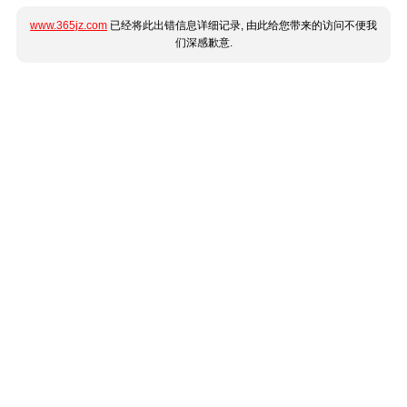
www.365jz.com
已经将此出错信息详细记录, 由此给您带来的访问不便我
们深感歉意.