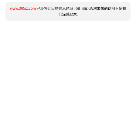
www.365jz.com
已经将此出错信息详细记录, 由此给您带来的访问不便我
们深感歉意.