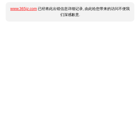
www.365jz.com
已经将此出错信息详细记录, 由此给您带来的访问不便我
们深感歉意.