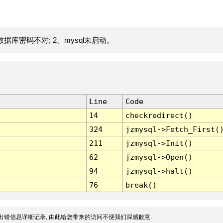
据库密码不对; 2、mysql未启动。
Line
Code
14
checkredirect()
324
jzmysql->Fetch_First(
211
jzmysql->Init()
62
jzmysql->Open()
94
jzmysql->halt()
76
break()
出错信息详细记录, 由此给您带来的访问不便我们深感歉意.