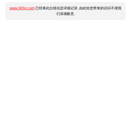
www.365jz.com
已经将此出错信息详细记录, 由此给您带来的访问不便我
们深感歉意.