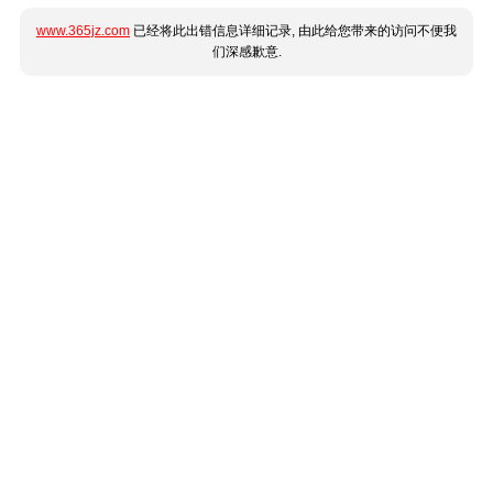
www.365jz.com
已经将此出错信息详细记录, 由此给您带来的访问不便我
们深感歉意.