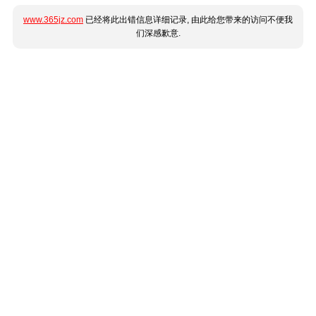
www.365jz.com
已经将此出错信息详细记录, 由此给您带来的访问不便我
们深感歉意.