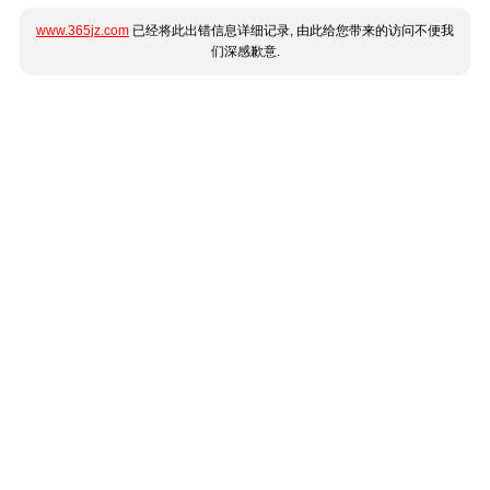
www.365jz.com
已经将此出错信息详细记录, 由此给您带来的访问不便我
们深感歉意.