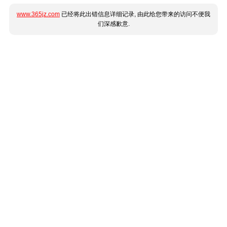
www.365jz.com
已经将此出错信息详细记录, 由此给您带来的访问不便我
们深感歉意.