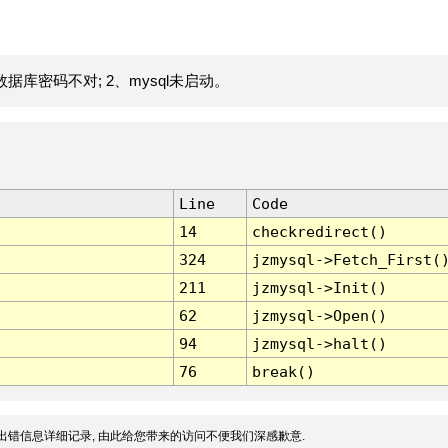
据库密码不对; 2、mysql未启动。
Line
Code
14
checkredirect()
324
jzmysql->Fetch_First(
211
jzmysql->Init()
62
jzmysql->Open()
94
jzmysql->halt()
76
break()
出错信息详细记录, 由此给您带来的访问不便我们深感歉意.