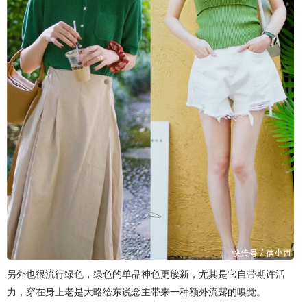
另外也很流行绿色，绿色的单品神色更簇新，尤其是它自带期许活
力，穿在身上老是大略给东说念主带来一种额外流露的嗅觉。