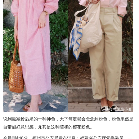
说到最减龄后果的一种神色，天下笃定就会念念到粉色，粉色果然是
自带甜好意思感，尤其是这种随和的樱花粉色。
今晨0时48分，福州市公安局发布消息：福建省公安厅党委委员、一