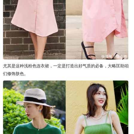
尤其是这种浅粉色连衣裙，一定是打造出好气质的必备，大略匡助咱
们修饰肤色。