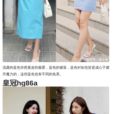
流露的蓝色亦然黄皮的最爱，蓝色的裙装，蓝色衬衫也皆是成心于擢
升魔力的，这些蓝色也有不同的色系。
皇冠hg86a