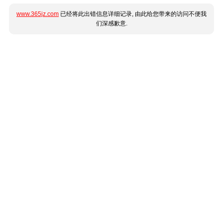
www.365jz.com
已经将此出错信息详细记录, 由此给您带来的访问不便我
们深感歉意.