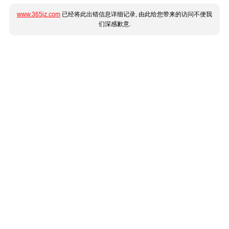
www.365jz.com
已经将此出错信息详细记录, 由此给您带来的访问不便我
们深感歉意.