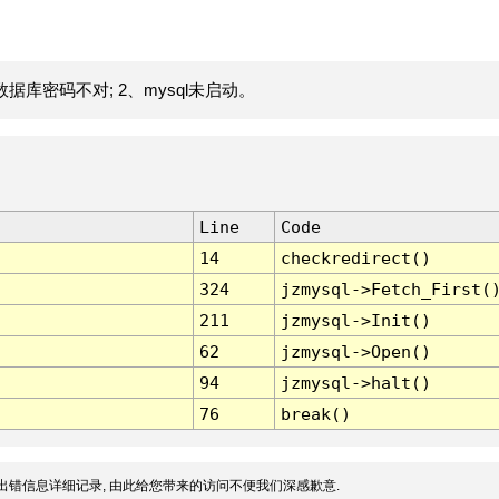
据库密码不对; 2、mysql未启动。
Line
Code
14
checkredirect()
324
jzmysql->Fetch_First(
211
jzmysql->Init()
62
jzmysql->Open()
94
jzmysql->halt()
76
break()
出错信息详细记录, 由此给您带来的访问不便我们深感歉意.