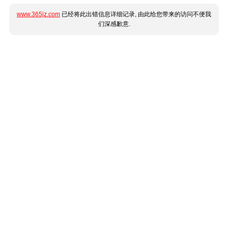
www.365jz.com
已经将此出错信息详细记录, 由此给您带来的访问不便我
们深感歉意.