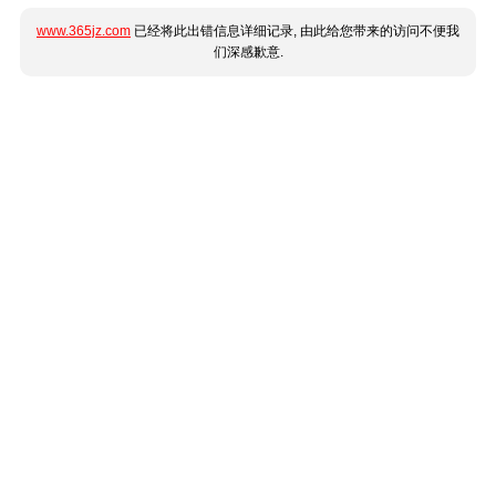
www.365jz.com
已经将此出错信息详细记录, 由此给您带来的访问不便我
们深感歉意.