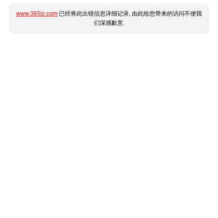
www.365jz.com
已经将此出错信息详细记录, 由此给您带来的访问不便我
们深感歉意.