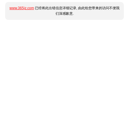
www.365jz.com
已经将此出错信息详细记录, 由此给您带来的访问不便我
们深感歉意.