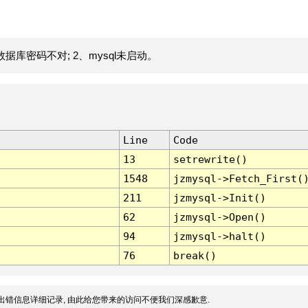
据库密码不对; 2、mysql未启动。
Line
Code
13
setrewrite()
1548
jzmysql->Fetch_First(
211
jzmysql->Init()
62
jzmysql->Open()
94
jzmysql->halt()
76
break()
出错信息详细记录, 由此给您带来的访问不便我们深感歉意.