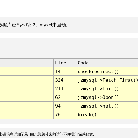
据库密码不对; 2、mysql未启动。
Line
Code
14
checkredirect()
324
jzmysql->Fetch_First(
211
jzmysql->Init()
62
jzmysql->Open()
94
jzmysql->halt()
76
break()
出错信息详细记录, 由此给您带来的访问不便我们深感歉意.