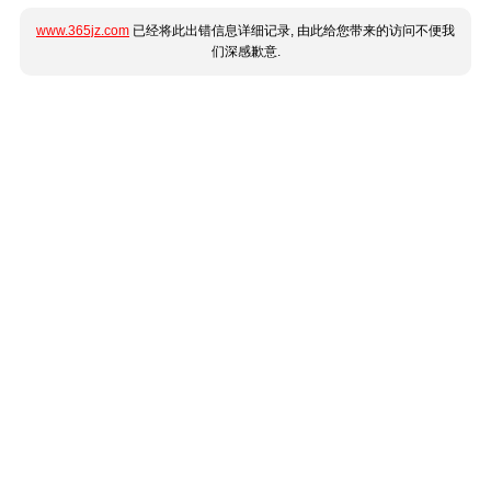
www.365jz.com
已经将此出错信息详细记录, 由此给您带来的访问不便我
们深感歉意.