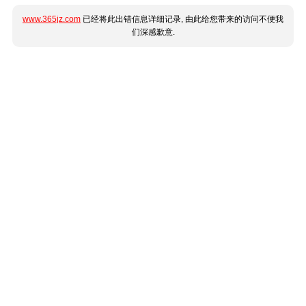
www.365jz.com
已经将此出错信息详细记录, 由此给您带来的访问不便我
们深感歉意.