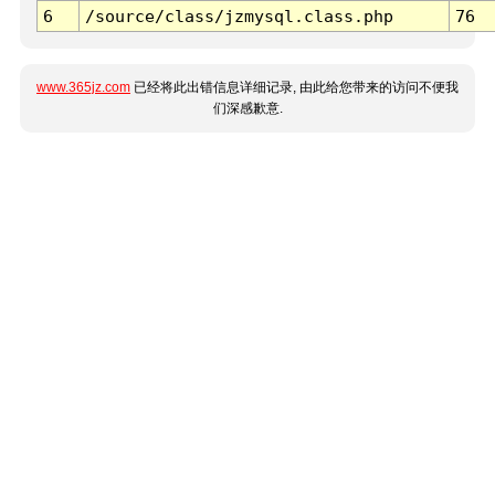
6
/source/class/jzmysql.class.php
76
www.365jz.com
已经将此出错信息详细记录, 由此给您带来的访问不便我
们深感歉意.