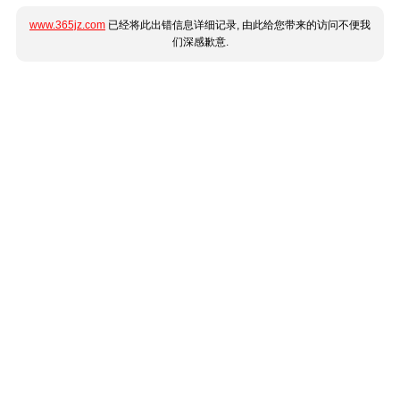
www.365jz.com
已经将此出错信息详细记录, 由此给您带来的访问不便我
们深感歉意.