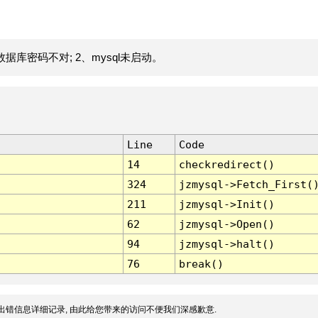
据库密码不对; 2、mysql未启动。
Line
Code
14
checkredirect()
324
jzmysql->Fetch_First(
211
jzmysql->Init()
62
jzmysql->Open()
94
jzmysql->halt()
76
break()
出错信息详细记录, 由此给您带来的访问不便我们深感歉意.