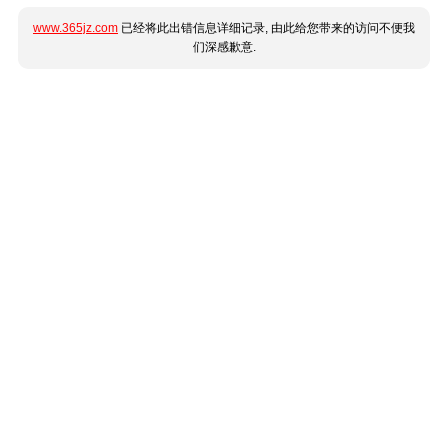
www.365jz.com
已经将此出错信息详细记录, 由此给您带来的访问不便我
们深感歉意.