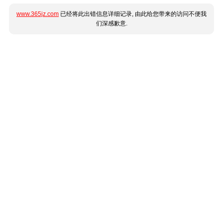
www.365jz.com
已经将此出错信息详细记录, 由此给您带来的访问不便我
们深感歉意.