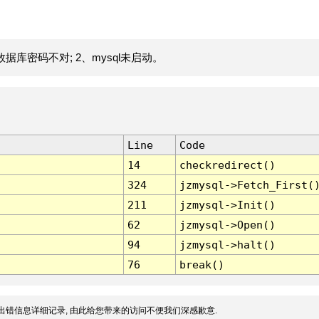
据库密码不对; 2、mysql未启动。
Line
Code
14
checkredirect()
324
jzmysql->Fetch_First(
211
jzmysql->Init()
62
jzmysql->Open()
94
jzmysql->halt()
76
break()
出错信息详细记录, 由此给您带来的访问不便我们深感歉意.