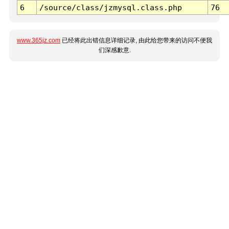
6
/source/class/jzmysql.class.php
76
www.365jz.com
已经将此出错信息详细记录, 由此给您带来的访问不便我
们深感歉意.