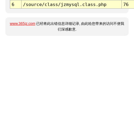
6
/source/class/jzmysql.class.php
76
www.365jz.com
已经将此出错信息详细记录, 由此给您带来的访问不便我
们深感歉意.