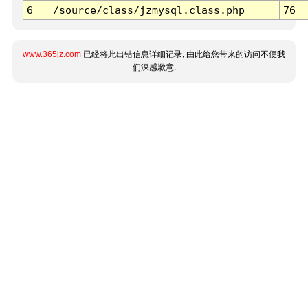
6
/source/class/jzmysql.class.php
76
www.365jz.com
已经将此出错信息详细记录, 由此给您带来的访问不便我
们深感歉意.