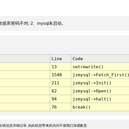
据库密码不对; 2、mysql未启动。
Line
Code
13
setrewrite()
1548
jzmysql->Fetch_First(
211
jzmysql->Init()
62
jzmysql->Open()
94
jzmysql->halt()
76
break()
出错信息详细记录, 由此给您带来的访问不便我们深感歉意.